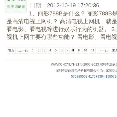
日期：
2012-10-19 17:20:36
1、丽影788B是什么？ 丽影788
是高清电视上网机？ 高清电视上网机，就
看电影、看电视等进行娱乐行为的机器。 3
视机上网主要有哪些功能？ 看电影、看电视直
首页
上一页
1
2
3
4
5
6
7
8
9
10
11
下一页
末
WWW.CNCYLY.NET © 2005-2023 深
深圳春源丽影电子科技有限公司 Tel: 加盟热线：0755-
570888503
417579384
158579