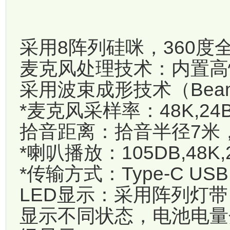
采用8阵列硅咪，360度
麦克风处理技术：内置高
采用波束成形技术（Beam 
*麦克风采样率：48K,24Bi
拾音距离：拾音半径7米，
*喇叭播放：105DB,48K,2
*传输方式：Type-C US
LED显示：采用阵列灯
显示不同状态，电池电量