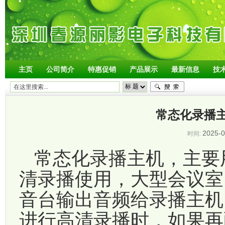
主页
公司简介
特惠促销
产品展示
最新信息
技
常态化录播
2025-0
时间:
常态化录播主机，主要
清录播使用，大型会议室
音台输出音频给录播主机
进行高清录播时，如果再