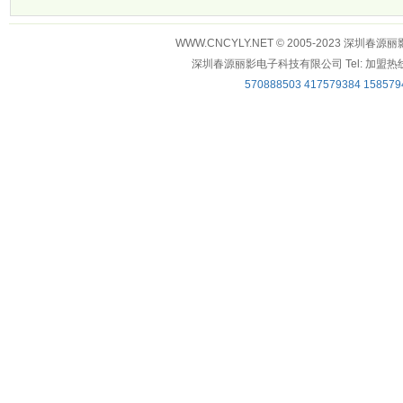
WWW.CNCYLY.NET © 2005-2023 深
深圳春源丽影电子科技有限公司 Tel: 加盟热线：0755-
570888503
417579384
158579